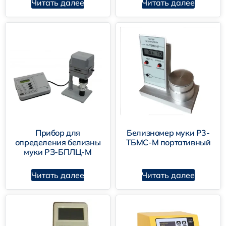
Читать далее
Читать далее
ГОСТ 26361-
2013
Прибор для
Белизномер муки Р3-
определения белизны
ТБМС-М портативный
муки РЗ-БПЛЦ-М
Читать далее
Читать далее