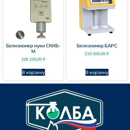
Белизномер муки СКИБ-
Белизномер БАРС
М
210 000,00
₽
108 235,00
₽
В корзину
В корзину