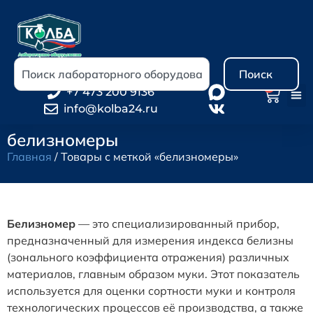
Поиск
0
+7 473 200 9136
info@kolba24.ru
белизномеры
Главная
/ Товары с меткой «белизномеры»
Белизномер
— это специализированный прибор,
предназначенный для измерения индекса белизны
(зонального коэффициента отражения) различных
материалов, главным образом муки. Этот показатель
используется для оценки сортности муки и контроля
технологических процессов её производства, а также