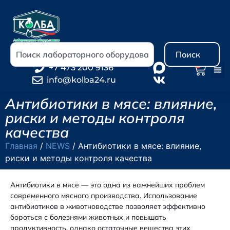
Поиск
0
+7 473 200 9136
info@kolba24.ru
Антибиотики в мясе: влияние,
риски и методы контроля
качества
Главная
/
NEWS
/ Антибиотики в мясе: влияние,
риски и методы контроля качества
Антибиотики в мясе — это одна из важнейших проблем
современного мясного производства. Использование
антибиотиков в животноводстве позволяет эффективно
бороться с болезнями животных и повышать
продуктивность, однако остаточные вещества этих