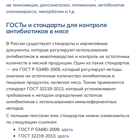
на
линкомицин
,
дексаметазон
,
тилмикозин
,
метаболитов
олаквиндокса
,
никарбазин
и т.д.
ГОСТы и стандарты для контроля
антибиотиков в мясе
В России существуют стандарты и нормативные
документы, которые регулируют использование
антибиотиков в животноводстве и контроль их остаточных
количеств в мясной продукции. Один из таких стандартов
— это ГОСТ Р 53490-2009, который регулирует методы
анализа на остаточные количества антибиотиков в
пищевых продуктах, включая мясо. Также применяется
стандарт ГОСТ 32219-2013, который устанавливает
требования к методам определения остатков
антибиотиков с использованием иммуноферментных
методов.
С полными текстами этих стандартов можно ознакомиться
по следующим ссылкам:
ГОСТ Р 53490-2009:
здесь
ГОСТ 32219-2013:
здесь