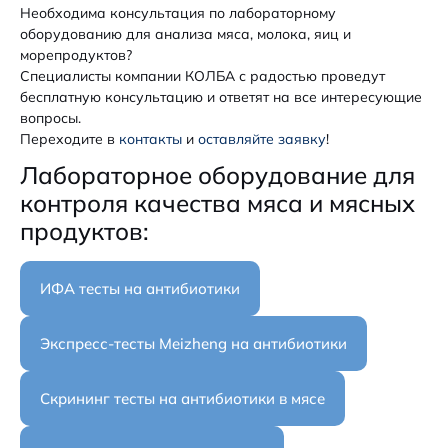
Необходима консультация по лабораторному
оборудованию для анализа мяса, молока, яиц и
морепродуктов?
Специалисты компании КОЛБА с радостью проведут
бесплатную консультацию и ответят на все интересующие
вопросы.
Переходите в
контакты
и
оставляйте заявку
!
Лабораторное оборудование для
контроля качества мяса и мясных
продуктов:
ИФА тесты на антибиотики
Экспресс-тесты Meizheng на антибиотики
Скрининг тесты на антибиотики в мясе