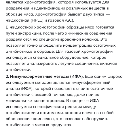
является хроматография, которая используется для
разделения и идентификации различных веществ в
образце мяса. Хроматография бывает двух типов —
жидкостная (HPLC) и газовая (GC).
В жидкостной хроматографии образцы мяса готовятся
путем экстракции, после чего химические соединения
разделяются на специализированной колонке. Это
позволяет точно определить концентрацию остаточных
антибиотиков в образце. Для газовой хроматографии
используется специальное оборудование, которое
позволяет анализировать летучие соединения, включая
антибиотики.
2. Иммуноферментные методы (ИФА)
. Еще одним широко
используемым методом является иммуноферментный
анализ (ИФА), который позволяет выявить остаточные
антибиотики с высокой точностью, даже при их
минимальных концентрациях. В процессе ИФА
используется специфическая реакция между
антибиотиками и антителами, которая влечет за собой
образование комплекса, что позволяет обнаружить
антибиотики в мясных продуктах.