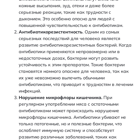
кожные высыпания, зуд, отеки и даже более
серьезные реакции, такие как трудности с
дыханием. Это особенно опасно для людей с
повышенной чувствительностью к антибиотикам.
Антибиотикорезистентность
. Одним из самых
серьезных последствий для человека является
развитие антибиотикорезистентных бактерий. Когда
антибиотики применяются неправомерно или в
недостаточных дозах, бактерии могут развить
устойчивость к этим препаратам. Такие бактерии
становятся намного опаснее для человека, так как
их уже невозможно вылечить обычными
антибиотиками, что приводит к трудностям в лечении
инфекций.
Нарушение микрофлоры кишечника.
При
регулярном употреблении мяса с остаточными
антибиотиками может происходить нарушение
микрофлоры кишечника. Антибиотики убивают не
только патогенные, но и полезные бактерии, что
ослабляет иммунную систему и способствует
развитию различных заболеваний, таких как