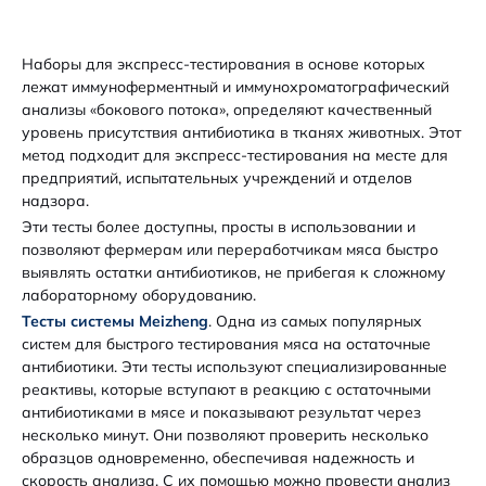
Наборы для экспресс-тестирования в основе которых
лежат иммуноферментный и иммунохроматографический
анализы «бокового потока», определяют качественный
уровень присутствия антибиотика в тканях животных. Этот
метод подходит для экспресс-тестирования на месте для
предприятий, испытательных учреждений и отделов
надзора.
Эти тесты более доступны, просты в использовании и
позволяют фермерам или переработчикам мяса быстро
выявлять остатки антибиотиков, не прибегая к сложному
лабораторному оборудованию.
Тесты
системы
Meizheng
. Одна из самых популярных
систем для быстрого тестирования мяса на остаточные
антибиотики. Эти тесты используют специализированные
реактивы, которые вступают в реакцию с остаточными
антибиотиками в мясе и показывают результат через
несколько минут. Они позволяют проверить несколько
образцов одновременно, обеспечивая надежность и
скорость анализа. С их помощью можно провести анализ