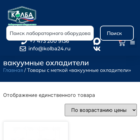
Поиск
0
+7 473 200 9136
info@kolba24.ru
вакуумные охладители
Главная
/ Товары с меткой «вакуумные охладители»
Отображение единственного товара