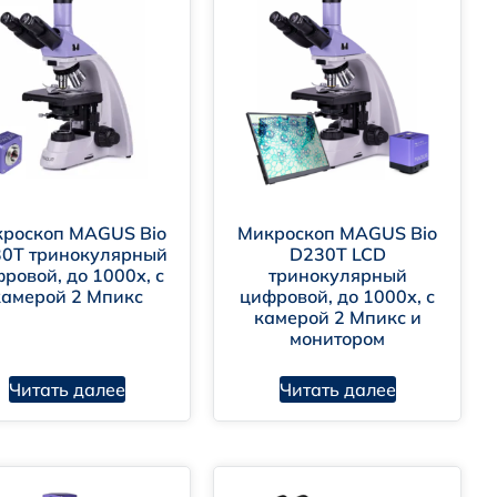
роскоп MAGUS Bio
Микроскоп MAGUS Bio
0T тринокулярный
D230T LCD
ровой, до 1000х, с
тринокулярный
камерой 2 Мпикс
цифровой, до 1000х, с
камерой 2 Мпикс и
монитором
Читать далее
Читать далее