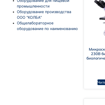
Оборудование для пищевой
промышленности
Би
Оборудование производства
ООО "КОЛБА"
Ме
Общелабораторное
оборудование по наименованию
По
Лю
Ст
Микроск
230B б
биологиче
Оп
Ра
Чит
Эр
Во
Се