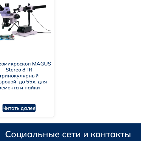
еомикроскоп MAGUS
Stereo 8TR
тринокулярный
ровой, до 55х, для
ремонта и пайки
Читать далее
Социальные сети и контакты