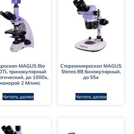
роскоп MAGUS Bio
Стереомикроскоп MAGUS
0TL тринокулярный
Stereo 8B бинокулярный,
огический, до 1000х,
до 55х
 камерой 2 Мпикс
Читать далее
Читать далее