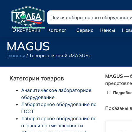
О компании
Каталог
Сервис
Кейсы
Нов
MAGUS
Главная
/ Товары с меткой «MAGUS»
MAGUS
— б
Категории товаров
представл
Аналитическое лабораторное
Подробнее
оборудование
Лабораторное оборудование по
Показаны в
ГОСТ
Лабораторное оборудование по
отрасли промышленности