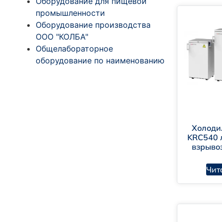
Оборудование для пищевой
промышленности
Оборудование производства
ООО "КОЛБА"
Общелабораторное
оборудование по наименованию
Холоди
KRC540 
взрыв
Чит