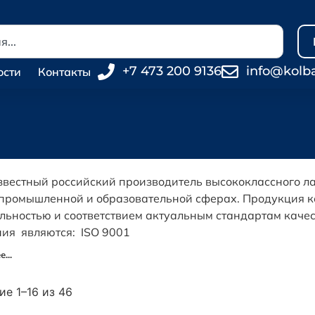
+7 473 200 9136
info@kolb
ости
Контакты
вестный российский производитель высококлассного л
 промышленной и образовательной сферах. Продукция 
ьностью и соответствием актуальным стандартам каче
ия являются: ISO 9001
...
е 1–16 из 46