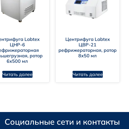
ентрифуга Labtex
Центрифуга Labtex
ЦНР-6
ЦВР-21
ефрижераторная
рефрижераторная, ротор
ьшегрузная, ротор
8х50 мл
6х500 мл
Читать далее
Читать далее
Социальные сети и контакты