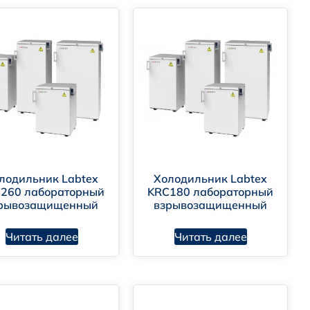
лодильник Labtex
Холодильник Labtex
260 лабораторный
KRC180 лабораторный
рывозащищенный
взрывозащищенный
Читать далее
Читать далее