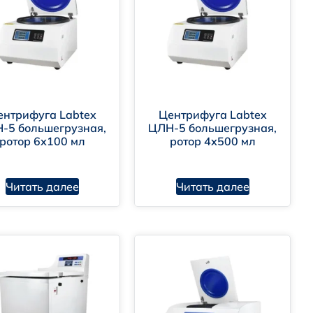
ентрифуга Labtex
Центрифуга Labtex
-5 большегрузная,
ЦЛН-5 большегрузная,
ротор 6х100 мл
ротор 4х500 мл
Читать далее
Читать далее