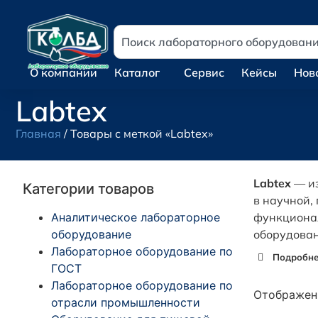
О компании
Каталог
Сервис
Кейсы
Нов
Labtex
Главная
/ Товары с меткой «Labtex»
Labtex
— из
Категории товаров
в научной,
Аналитическое лабораторное
функционал
оборудование
оборудован
Лабораторное оборудование по
Подробнее
ГОСТ
Лабораторное оборудование по
Отображени
отрасли промышленности