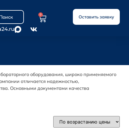
0
Поиск
Оставить заявку
a24.ru
абораторного оборудования, широко применяемого
компании отличается надежностью,
ства. Основными документами качества