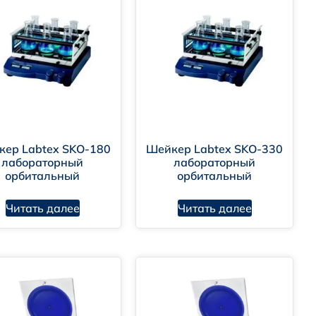
C50
кер Labtex SKO-180
Шейкер Labtex SKO-330
лабораторный
лабораторный
орбитальный
орбитальный
Читать далее
Читать далее