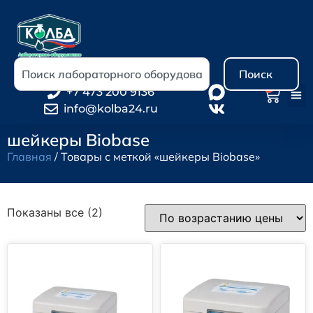
Поиск
0
+7 473 200 9136
info@kolba24.ru
шейкеры Biobase
Главная
/ Товары с меткой «шейкеры Biobase»
Показаны все (2)