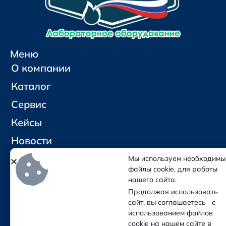
Меню
О компании
Каталог
Сервис
Кейсы
Новости
Контакты
Мы используем необходимы
файлы cookie, для работы
нашего сайта.
Социальные сети и контакты
Продолжая использовать
Отправить письмо
сайт, вы соглашаетесь с
Позвонить
использованием файлов
cookie на нашем сайте в