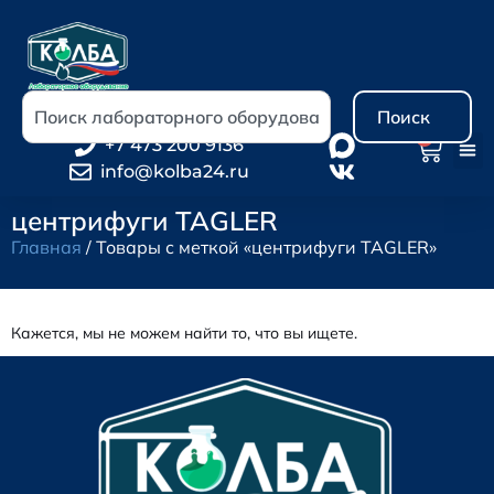
Поиск
0
+7 473 200 9136
info@kolba24.ru
центрифуги TAGLER
Главная
/ Товары с меткой «центрифуги TAGLER»
Кажется, мы не можем найти то, что вы ищете.