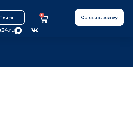
0
Поиск
Оставить заявку
a24.ru