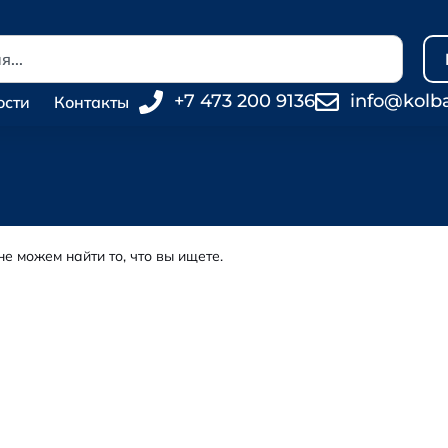
+7 473 200 9136
info@kolb
ости
Контакты
не можем найти то, что вы ищете.