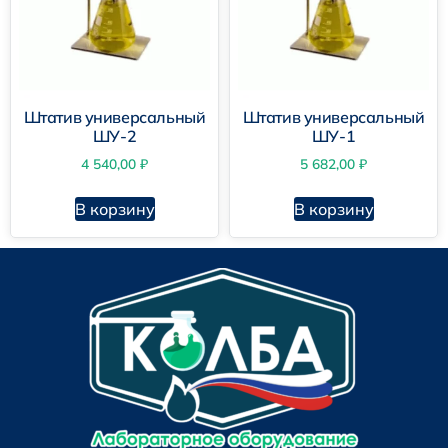
Штатив универсальный
Штатив универсальный
ШУ-2
ШУ-1
4 540,00
₽
5 682,00
₽
В корзину
В корзину
Штатив универсальный для ученика
Демонстрационный универсальный штатив
Стандартный универсальный штатив