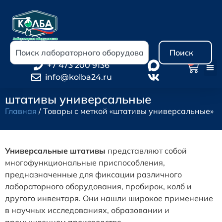
Поиск
0
+7 473 200 9136
info@kolba24.ru
штативы универсальные
Главная
/ Товары с меткой «штативы универсальные»
Универсальные штативы
представляют собой
многофункциональные приспособления,
предназначенные для фиксации различного
лабораторного оборудования, пробирок, колб и
другого инвентаря. Они нашли широкое применение
в научных исследованиях, образовании и
промышленном производстве.