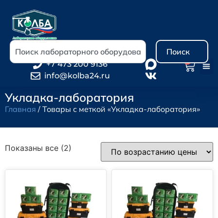
Поиск
0
+7 473 200 9136
info@kolba24.ru
Укладка-лаборатория
Главная
/ Товары с меткой «Укладка-лаборатория»
Показаны все (2)