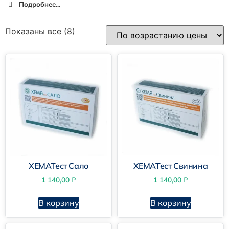
Подробнее...
Показаны все (8)
ХЕМАТест Сало
ХЕМАТест Свинина
1 140,00
₽
1 140,00
₽
В корзину
В корзину