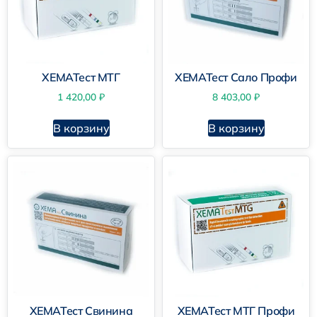
ХЕМАТест МТГ
ХЕМАТест Сало Профи
1 420,00
₽
8 403,00
₽
В корзину
В корзину
ХЕМАТест Свинина
ХЕМАТест МТГ Профи