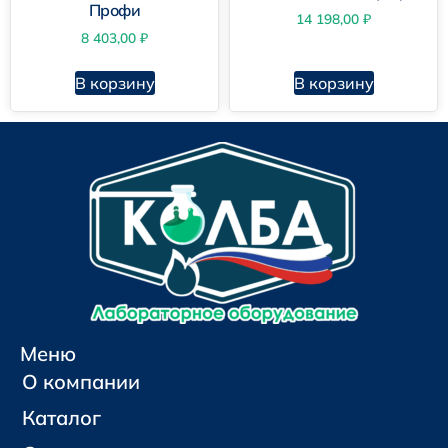
Профи
14 198,00
₽
8 403,00
₽
В корзину
В корзину
Меню
О компании
Каталог