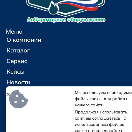
Меню
О компании
Каталог
Сервис
Кейсы
Новости
Контакты
Мы используем необходимы
файлы cookie, для работы
нашего сайта.
Социальные сети и контакты
Продолжая использовать
Отправить письмо
сайт, вы соглашаетесь с
Позвонить
использованием файлов
cookie на нашем сайте в