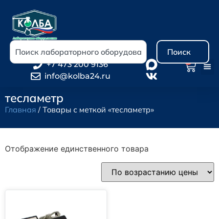
Поиск
0
+7 473 200 9136
info@kolba24.ru
тесламетр
Главная
/ Товары с меткой «тесламетр»
Отображение единственного товара