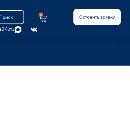
0
Поиск
Оставить заявку
a24.ru