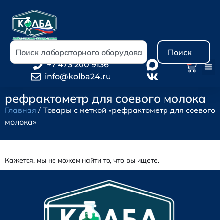
Поиск
0
+7 473 200 9136
info@kolba24.ru
рефрактометр для соевого молока
Главная
/ Товары с меткой «рефрактометр для соевого
молока»
Кажется, мы не можем найти то, что вы ищете.