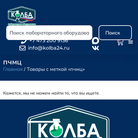
Поиск
0
+7 473 200 9136
info@kolba24.ru
пчмц
Главная
/ Товары с меткой «пчмц»
Кажется, мы не можем найти то, что вы ищете.