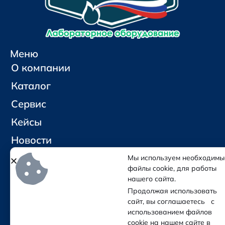
Меню
О компании
Каталог
Сервис
Кейсы
Новости
Контакты
Мы используем необходимы
файлы cookie, для работы
нашего сайта.
Социальные сети и контакты
Продолжая использовать
Отправить письмо
сайт, вы соглашаетесь с
Позвонить
использованием файлов
cookie на нашем сайте в