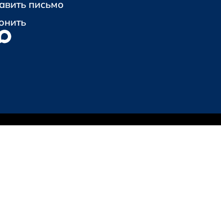
авить письмо
онить