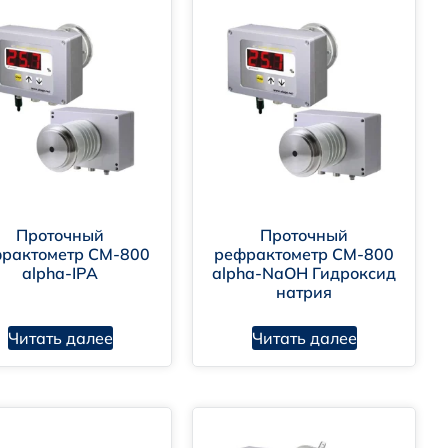
Проточный
Проточный
рактометр CM-800
рефрактометр CM-800
alpha-IPA
alpha-NaOH Гидроксид
натрия
Читать далее
Читать далее