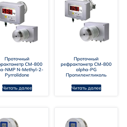
Проточный
Проточный
рактометр CM-800
рефрактометр CM-800
ha-NMP N-Methyl-2-
alpha-PG
Pyrrolidone
Пропиленгликоль
Читать далее
Читать далее