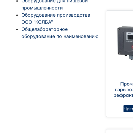
Оборудование для пищевой
промышленности
Оборудование производства
ООО "КОЛБА"
Общелабораторное
оборудование по наименованию
Пром
взрыв
рефракт
Чит