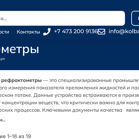
+7 473 200 9136
info@kolb
ости
Контакты
ометры
ы»
 рефрактометры
— это специализированные промышле
го измерения показателя преломления жидкостей и па
еском потоке. Данные устройства встраиваются в произ
 концентрации веществ, что критически важно для конт
еских процессов. Ключевыми документы качества являю
...
е 1–16 из 19