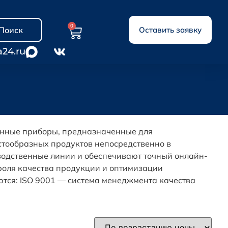
0
Поиск
Оставить заявку
a24.ru
нные приборы, предназначенные для
стообразных продуктов непосредственно в
водственные линии и обеспечивают точный онлайн-
роля качества продукции и оптимизации
тся: ISO 9001 — система менеджмента качества