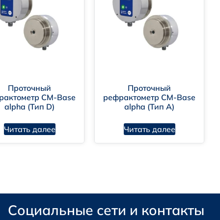
Проточный
Проточный
рактометр CM-Base
рефрактометр CM-Base
alpha (Тип D)
alpha (Тип А)
Читать далее
Читать далее
Социальные сети и контакты