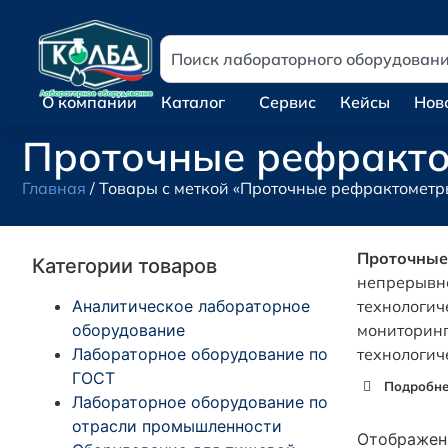
О компании
Каталог
Сервис
Кейсы
Нов
Проточные рефракт
Главная
/ Товары с меткой «Проточные рефрактометр
Проточные
Категории товаров
непрерывно
Аналитическое лабораторное
технологич
оборудование
мониторинг
Лабораторное оборудование по
технологич
ГОСТ
Подробнее
Лабораторное оборудование по
отрасли промышленности
Отображени