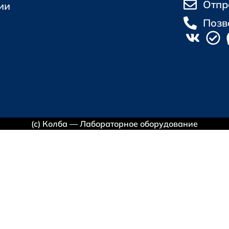
Отпр
ии
Позв
(с) Колба — Лабораторное оборудование