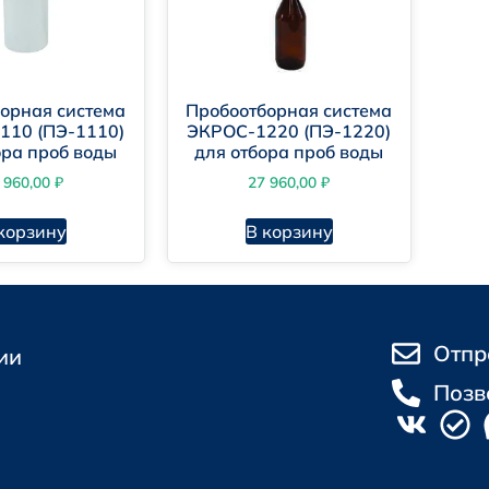
орная система
Пробоотборная система
110 (ПЭ-1110)
ЭКРОС-1220 (ПЭ-1220)
ора проб воды
для отбора проб воды
 960,00
₽
27 960,00
₽
корзину
В корзину
Отпр
ии
Позв