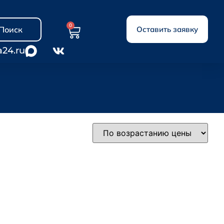
0
Поиск
Оставить заявку
a24.ru