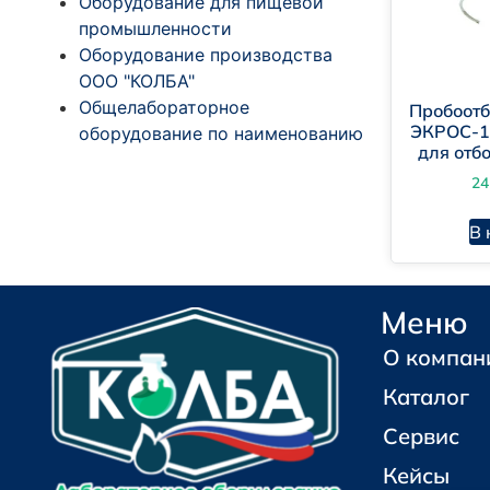
Оборудование для пищевой
промышленности
Оборудование производства
ООО "КОЛБА"
Общелабораторное
Пробоотб
ЭКРОС-1
оборудование по наименованию
для отб
24
В 
Меню
О компан
Каталог
Сервис
Кейсы