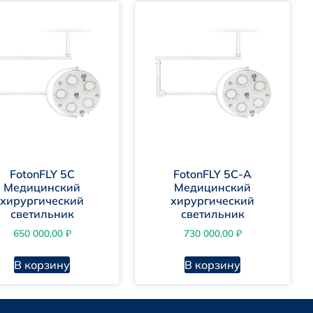
FotonFLY 5С
FotonFLY 5С-A
Медицинский
Медицинский
хирургический
хирургический
светильник
светильник
650 000,00
₽
730 000,00
₽
В корзину
В корзину