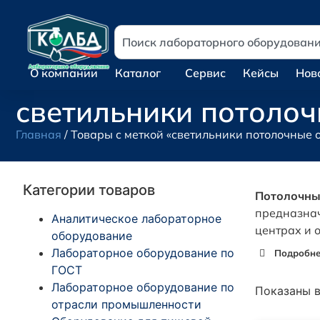
О компании
Каталог
Сервис
Кейсы
Нов
светильники потоло
Главная
/ Товары с меткой «светильники потолочные
Категории товаров
Потолочны
предназнач
Аналитическое лабораторное
центрах и 
оборудование
Лабораторное оборудование по
Подробнее
ГОСТ
Лабораторное оборудование по
Показаны в
отрасли промышленности