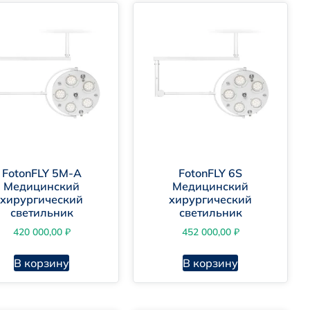
FotonFLY 5М-A
FotonFLY 6S
Медицинский
Медицинский
хирургический
хирургический
светильник
светильник
420 000,00
₽
452 000,00
₽
В корзину
В корзину