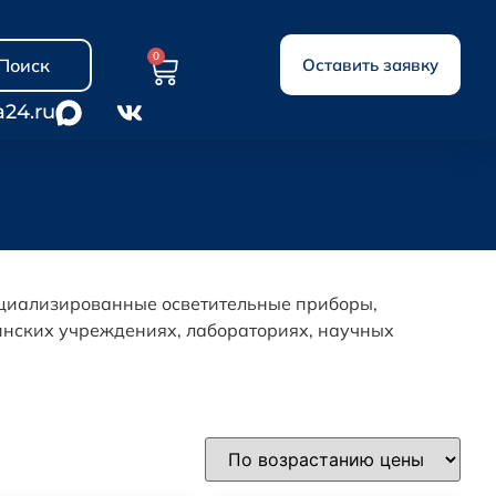
0
Поиск
Оставить заявку
a24.ru
ециализированные осветительные приборы,
нских учреждениях, лабораториях, научных