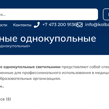
+7 473 200 9136
info@kolb
ости
Контакты
чные однокупольные
 однокупольные»
е однокупольные светильники
представляют собой сп
енные для профессионального использования в медици
образовательных организациях.
...
се (8)