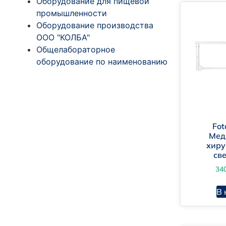
Оборудование для пищевой
промышленности
Оборудование производства
ООО "КОЛБА"
Общелабораторное
оборудование по наименованию
Fot
Мед
хиру
св
34
В 