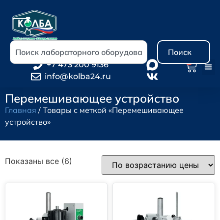
Поиск
0
+7 473 200 9136
info@kolba24.ru
Перемешивающее устройство
Главная
/ Товары с меткой «Перемешивающее
устройство»
Показаны все (6)