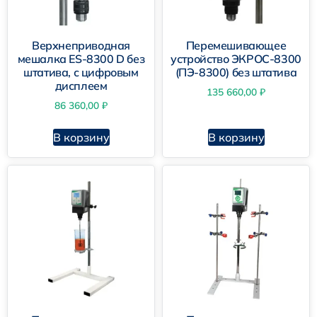
Верхнеприводная
Перемешивающее
мешалка ES-8300 D без
устройство ЭКРОС-8300
штатива, с цифровым
(ПЭ-8300) без штатива
дисплеем
135 660,00
₽
86 360,00
₽
В корзину
В корзину