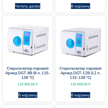
Читать далее
В корзину
BES-22L-B-LCD YouJoy
Стерилизатор паровой
Стерилизатор паровой
Армед DGT-8B (8 л, 115-
Армед DGT-12B (12 л,
138 °C)
115-138 °C)
123 900,00
₽
129 900,00
₽
В корзину
В корзину