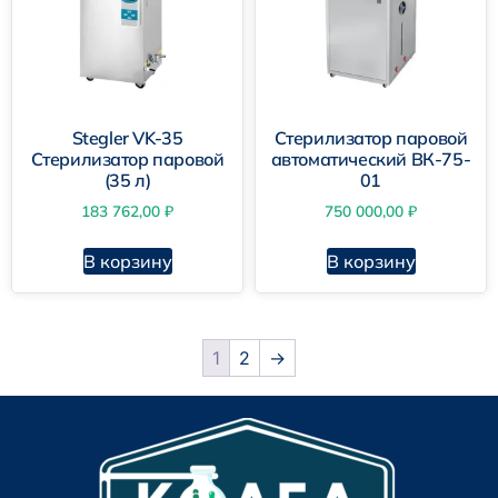
Stegler VK-35
Стерилизатор паровой
Стерилизатор паровой
автоматический ВК-75-
(35 л)
01
183 762,00
₽
750 000,00
₽
В корзину
В корзину
1
2
→