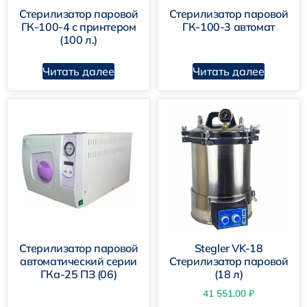
Стерилизатор паровой
Стерилизатор паровой
ГК-100-4 с принтером
ГК-100-3 автомат
(100 л.)
ГКа-25 ПЗ
Читать далее
Читать далее
ГКА-100ПЗ
Стерилизатор паровой
Stegler VK-18
автоматический серии
Стерилизатор паровой
ГКа-25 ПЗ (06)
(18 л)
41 551,00
₽