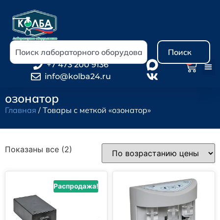
Поиск
0
+7 473 200 9136
info@kolba24.ru
озонатор
Главная
/ Товары с меткой «озонатор»
Показаны все (2)
Распродажа!