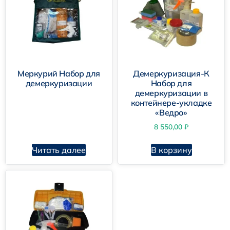
Меркурий Набор для
Демеркуризация-К
демеркуризации
Набор для
демеркуризации в
контейнере-укладке
«Ведро»
8 550,00
₽
Читать далее
В корзину