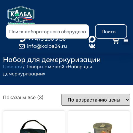
Поиск
0
+7 473 200 9136
info@kolba24.ru
Набор для демеркуризации
Главная
/ Товары с меткой «Набор для
демеркуризации»
Показаны все (3)