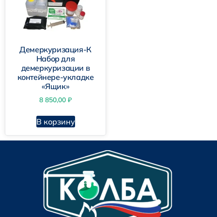
Демеркуризация-К
Набор для
демеркуризации в
контейнере-укладке
«Ящик»
8 850,00
₽
В корзину