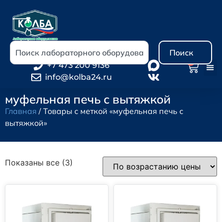
Поиск
0
+7 473 200 9136
info@kolba24.ru
муфельная печь с вытяжкой
Главная
/ Товары с меткой «муфельная печь с
вытяжкой»
Показаны все (3)