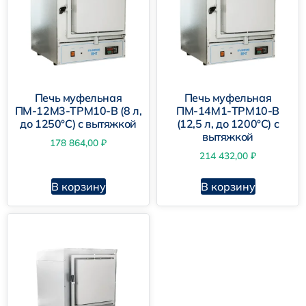
Печь муфельная
Печь муфельная
ПМ-12М3-ТРМ10-В (8 л,
ПМ-14М1-ТРМ10-В
до 1250°С) с вытяжкой
(12,5 л, до 1200°С) с
вытяжкой
178 864,00
₽
214 432,00
₽
В корзину
В корзину