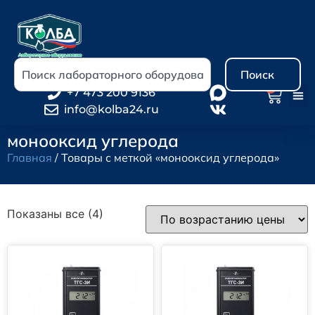
Поиск
0
+7 473 200 9136
info@kolba24.ru
монооксид углерода
Главная
/ Товары с меткой «монооксид углерода»
Показаны все (4)