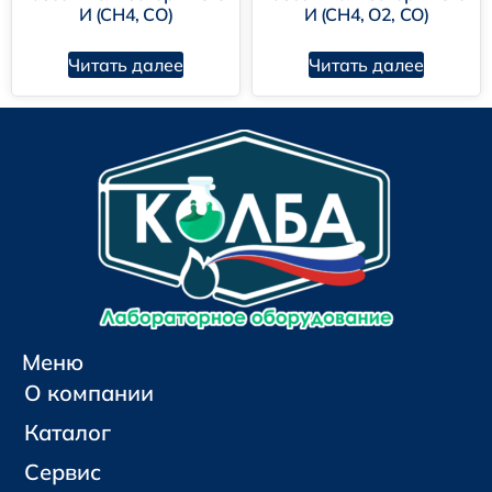
И (CH4, CO)
И (CH4, O2, CO)
Читать далее
Читать далее
Меню
О компании
Каталог
Сервис