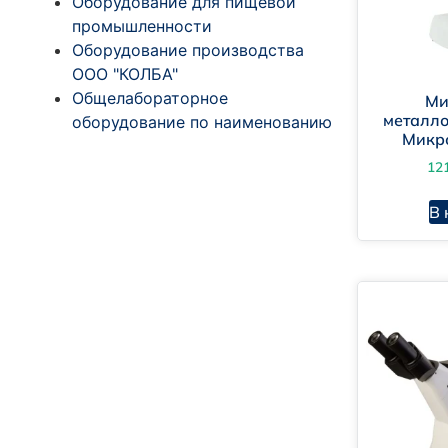
Оборудование для пищевой
промышленности
Оборудование производства
ООО "КОЛБА"
Общелабораторное
Ми
металл
оборудование по наименованию
Микр
12
В 