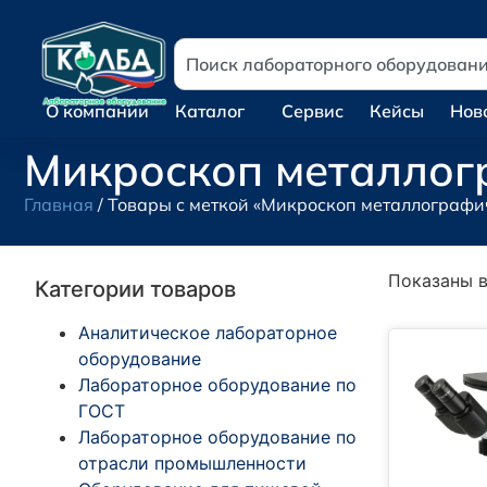
О компании
Каталог
Сервис
Кейсы
Нов
Микроскоп металлог
Главная
/ Товары с меткой «Микроскоп металлографи
Показаны в
Категории товаров
Аналитическое лабораторное
оборудование
Лабораторное оборудование по
ГОСТ
Лабораторное оборудование по
отрасли промышленности