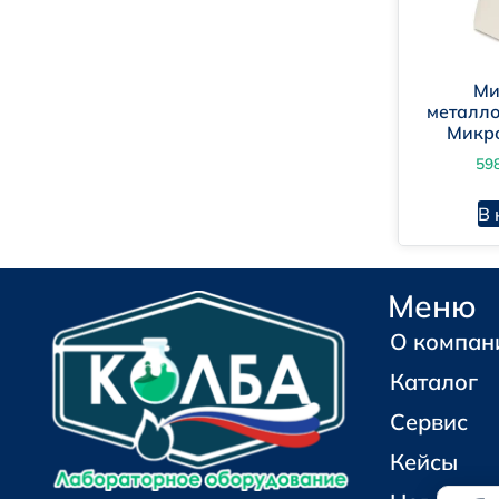
Ми
металл
Микр
59
В 
Меню
О компан
Каталог
Сервис
Кейсы