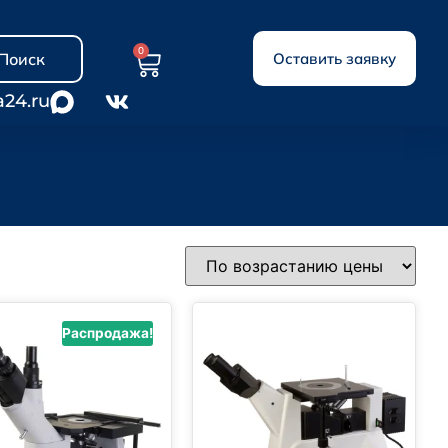
0
Поиск
Оставить заявку
a24.ru
Распродажа!