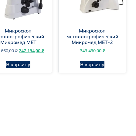
Микроскоп
Микроскоп
таллографический
металлографический
Микромед МЕТ
Микромед МЕТ-2
 660,00
₽
247 194,00
₽
343 490,00
₽
В корзину
В корзину