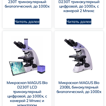
230T тринокулярный
D230T тринокулярный
биологический, до 1000х
цифровой, до 1000х, с
камерой 2 Мпикс
Читать далее
Читать далее
Микроскоп MAGUS Bio
Микроскоп MAGUS Bio
D230T LCD
230BL бинокулярный
тринокулярный
биологический, до 1000х
цифровой, до 1000х, с
камерой 2 Мпикс и
монитором