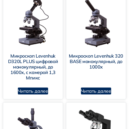
Микроскоп Levenhuk
Микроскоп Levenhuk 320
D320L PLUS цифровой
BASE монокулярный, до
монокулярный, до
1000х
1600х, с камерой 1,3
Мпикс
Читать далее
Читать далее