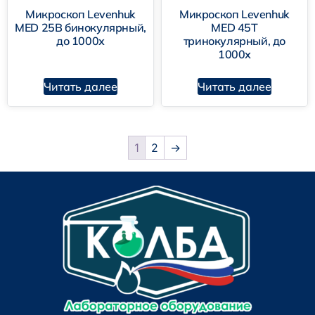
Микроскоп Levenhuk
Микроскоп Levenhuk
MED 25B бинокулярный,
MED 45T
до 1000х
тринокулярный, до
1000х
Читать далее
Читать далее
1
2
→