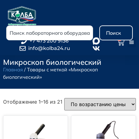
Поиск
0
+7 473 200 9136
info@kolba24.ru
Микроскоп биологический
Главная
/ Товары с меткой «Микроскоп
биологический»
Отображение 1–16 из 21