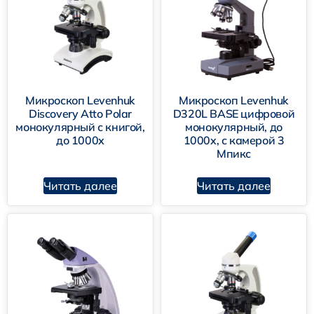
Микроскоп Levenhuk
Микроскоп Levenhuk
Discovery Atto Polar
D320L BASE цифровой
монокулярный с книгой,
монокулярный, до
до 1000х
1000х, с камерой 3
Мпикс
Читать далее
Читать далее