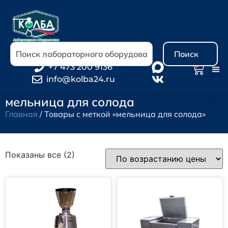
Поиск
0
+7 473 200 9136
info@kolba24.ru
мельница для солода
Главная
/ Товары с меткой «мельница для солода»
Показаны все (2)