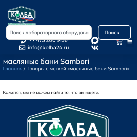
Поиск
0
+7 473 200 9136
info@kolba24.ru
масляные бани Sambori
Главная
/ Товары с меткой «масляные бани Sambori»
Кажется, мы не можем найти то, что вы ищете.