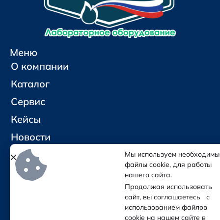
Меню
О компании
Каталог
Сервис
Кейсы
Новости
Контакты
Мы используем необходимы
файлы cookie, для работы
нашего сайта.
Социальные сети и контакты
Продолжая использовать
Отправить письмо
сайт, вы соглашаетесь с
Позвонить
использованием файлов
cookie на нашем сайте в