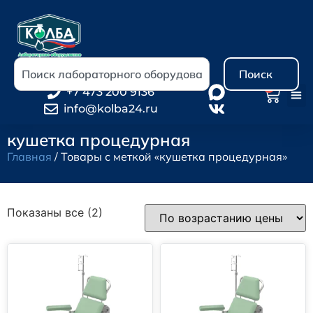
Поиск
0
+7 473 200 9136
info@kolba24.ru
кушетка процедурная
Главная
/ Товары с меткой «кушетка процедурная»
Показаны все (2)