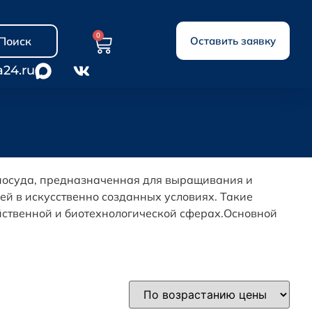
0
Поиск
Оставить заявку
a24.ru
посуда, предназначенная для выращивания и
ей в искусственно созданных условиях. Такие
йственной и биотехнологической сферах.Основной