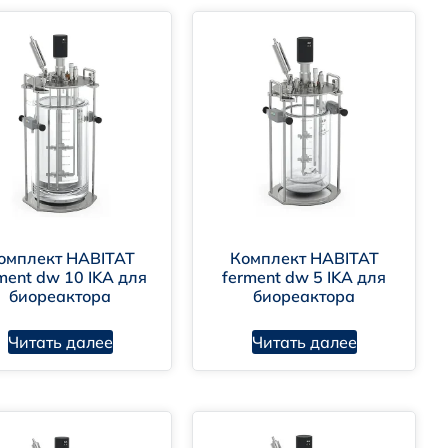
омплект HABITAT
Комплект HABITAT
ment dw 10 IKA для
ferment dw 5 IKA для
биореактора
биореактора
Читать далее
Читать далее