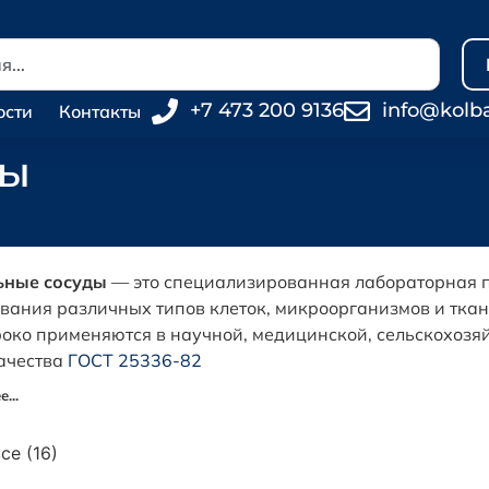
+7 473 200 9136
info@kolb
ости
Контакты
ды
ьные сосуды
— это специализированная лабораторная 
вания различных типов клеток, микроорганизмов и ткан
око применяются в научной, медицинской, сельскохозя
ачества
ГОСТ 25336-82
...
се (16)