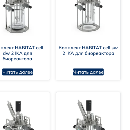
плект HABITAT cell
Комплект HABITAT cell sw
dw 2 IKA для
2 IKA для биореактора
биореактора
Читать далее
Читать далее