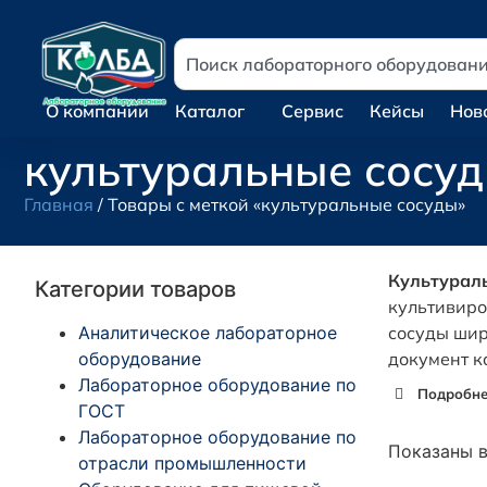
О компании
Каталог
Сервис
Кейсы
Нов
культуральные сосу
Главная
/ Товары с меткой «культуральные сосуды»
Культурал
Категории товаров
культивиро
Аналитическое лабораторное
сосуды шир
оборудование
документ к
Лабораторное оборудование по
Подробнее
ГОСТ
Лабораторное оборудование по
Показаны в
отрасли промышленности