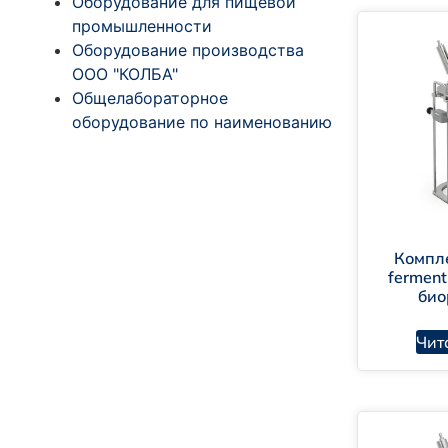
Оборудование для пищевой
промышленности
Оборудование производства
ООО "КОЛБА"
Общелабораторное
оборудование по наименованию
Компл
ferment
био
Чит