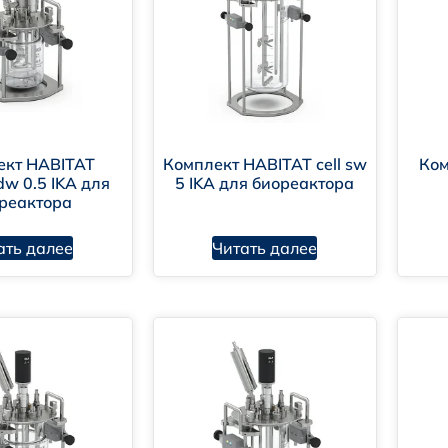
ект HABITAT
Комплект HABITAT cell sw
Ком
dw 0.5 IKA для
5 IKA для биореактора
реактора
ать далее
Читать далее