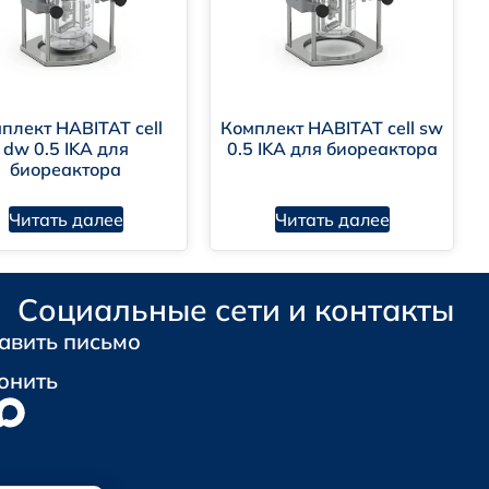
плект HABITAT cell
Комплект HABITAT cell sw
dw 0.5 IKA для
0.5 IKA для биореактора
биореактора
Читать далее
Читать далее
Социальные сети и контакты
авить письмо
онить