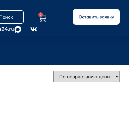
0
Поиск
Оставить заявку
a24.ru