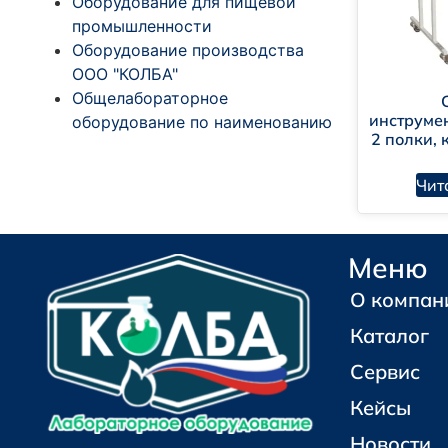
Оборудование для пищевой
промышленности
Оборудование производства
ООО "КОЛБА"
Общелабораторное
инструме
оборудование по наименованию
2 полки, 
Чит
Меню
О компан
Каталог
Сервис
Кейсы
Новости