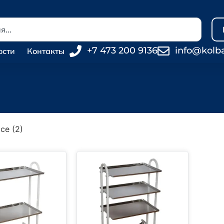
+7 473 200 9136
info@kolb
ости
Контакты
се (2)