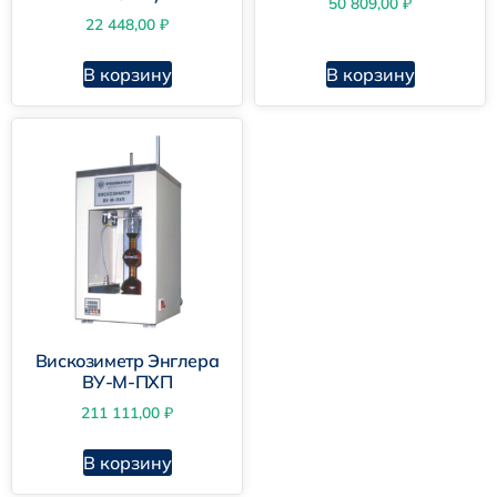
50 809,00
₽
22 448,00
₽
В корзину
В корзину
Вискозиметр Энглера
ВУ-М-ПХП
211 111,00
₽
В корзину