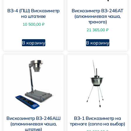
ВЗ-4 (ПШ) Вискозиметр
Вискозиметр ВЗ-246АТ
на штативе
(алюминиевая чаша,
тренога)
10 500,00
₽
21 365,00
₽
В корзину
В корзину
Вискозиметр ВЗ-246АШ
ВЗ-1 Вискозиметр на
(алюминиевая чаша,
треноге (сопло на выбор)
штатив)