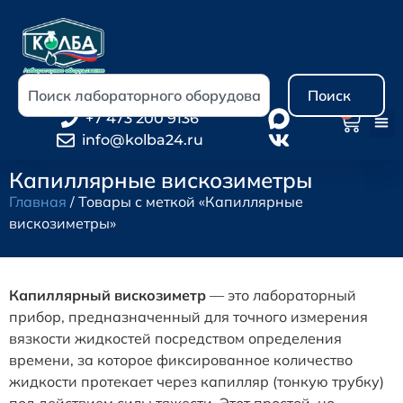
Поиск
0
+7 473 200 9136
info@kolba24.ru
Капиллярные вискозиметры
Главная
/ Товары с меткой «Капиллярные
вискозиметры»
Капиллярный вискозиметр
— это лабораторный
прибор, предназначенный для точного измерения
вязкости жидкостей посредством определения
времени, за которое фиксированное количество
жидкости протекает через капилляр (тонкую трубку)
под действием силы тяжести. Этот простой, но