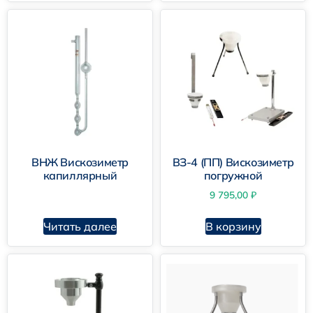
ВНЖ Вискозиметр
ВЗ-4 (ПП) Вискозиметр
капиллярный
погружной
9 795,00
₽
Читать далее
В корзину