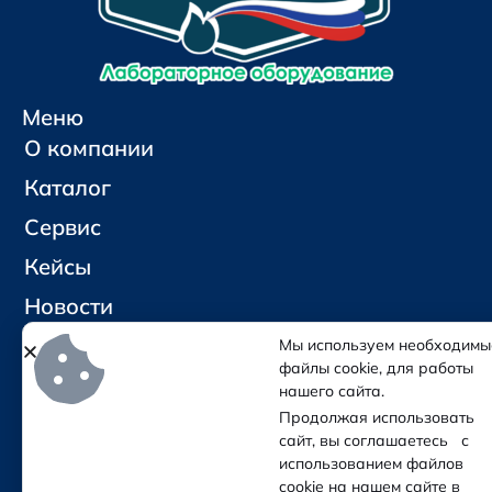
Меню
О компании
Каталог
Сервис
Кейсы
Новости
Контакты
Мы используем необходимы
файлы cookie, для работы
нашего сайта.
Социальные сети и контакты
Продолжая использовать
Отправить письмо
сайт, вы соглашаетесь с
Позвонить
использованием файлов
cookie на нашем сайте в