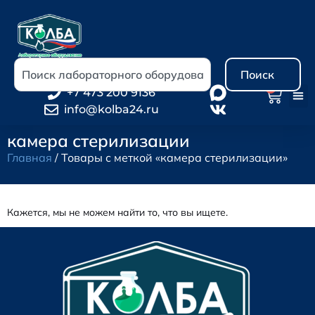
Поиск
0
+7 473 200 9136
info@kolba24.ru
камера стерилизации
Главная
/ Товары с меткой «камера стерилизации»
Кажется, мы не можем найти то, что вы ищете.