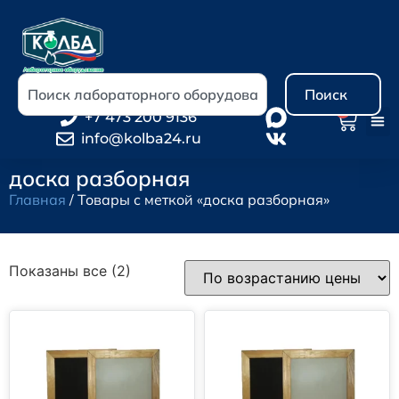
Поиск
0
+7 473 200 9136
info@kolba24.ru
доска разборная
Главная
/ Товары с меткой «доска разборная»
Показаны все (2)