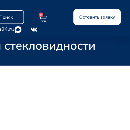
0
Поиск
Оставить заявку
a24.ru
 стекловидности