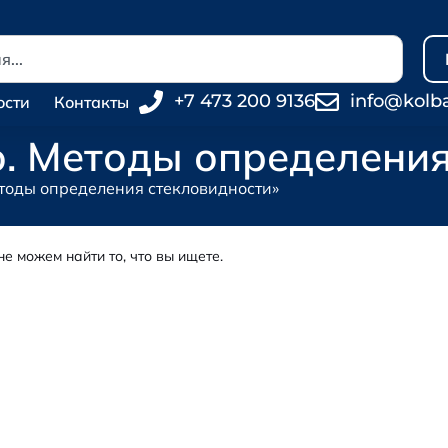
+7 473 200 9136
info@kolb
ости
Контакты
. Методы определения
етоды определения стекловидности»
не можем найти то, что вы ищете.