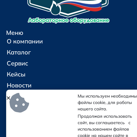
Меню
О компании
Каталог
Сервис
Кейсы
Новости
Контакты
Мы используем необходимы
файлы cookie, для работы
нашего сайта.
Социальные сети и контакты
Продолжая использовать
Отправить письмо
сайт, вы соглашаетесь с
Позвонить
использованием файлов
cookie на нашем сайте в