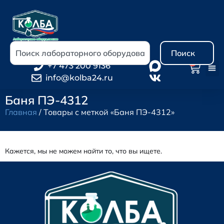
Поиск
0
+7 473 200 9136
info@kolba24.ru
Баня ПЭ-4312
Главная
/ Товары с меткой «Баня ПЭ-4312»
Кажется, мы не можем найти то, что вы ищете.