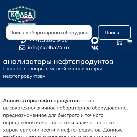
Поиск
0
+7 473 200 9136
info@kolba24.ru
анализаторы нефтепродуктов
Главная
/ Товары с меткой «анализаторы
нефтепродуктов»
Анализаторы нефтепродуктов
— это
высокотехнологичное лабораторное оборудование,
предназначенное для быстрого и точного
определения качественных и количественных
характеристик нефти и нефтепродуктов. Данные
приборы используют различные физические и