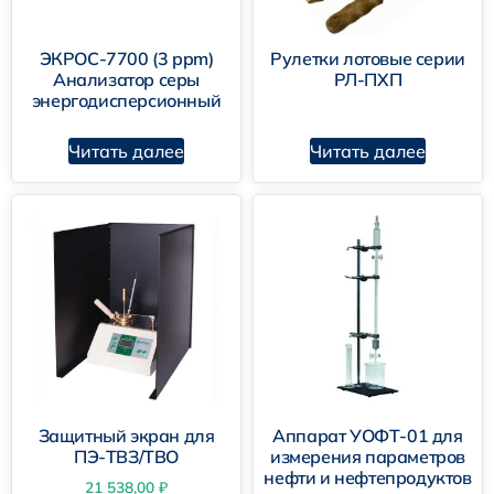
ИДТ-90
ЭКРОС-7700 (3 ppm)
Рулетки лотовые серии
Анализатор серы
РЛ-ПХП
энергодисперсионный
УОФТ-01
Читать далее
Читать далее
Защитный экран для
Аппарат УОФТ-01 для
ПЭ-ТВЗ/ТВО
измерения параметров
нефти и нефтепродуктов
21 538,00
₽