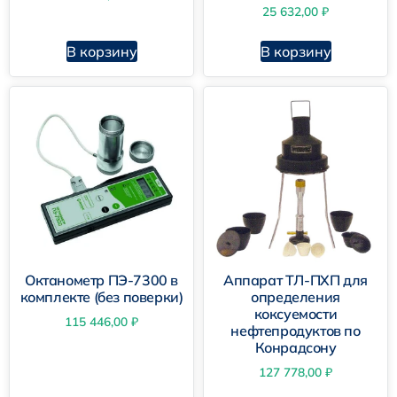
25 632,00
₽
В корзину
В корзину
Октанометр ПЭ-7300 в
Аппарат ТЛ-ПХП для
комплекте (без поверки)
определения
коксуемости
115 446,00
₽
нефтепродуктов по
Конрадсону
127 778,00
₽