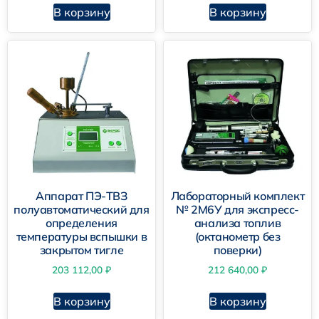
В корзину
В корзину
Аппарат ПЭ-ТВЗ
Лабораторный комплект
полуавтоматический для
№ 2М6У для экспресс-
определения
анализа топлив
температуры вспышки в
(октанометр без
закрытом тигле
поверки)
203 112,00
₽
212 640,00
₽
В корзину
В корзину