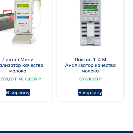
Лактан Мини
Лактан 1-4 М
ализатор качества
Анализатор качества
молока
молока
 900,00
₽
46 710,00
₽
60 600,00
₽
В корзину
В корзину