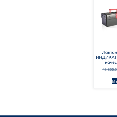
Лактан
ИНДИКАТ
качес
43 500,
В 