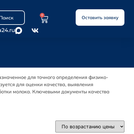
0
Поиск
Оставить заявку
a24.ru
азначенное для точного определения физико-
зуется для оценки качества, выявления
ботки молока. Ключевыми документы качества