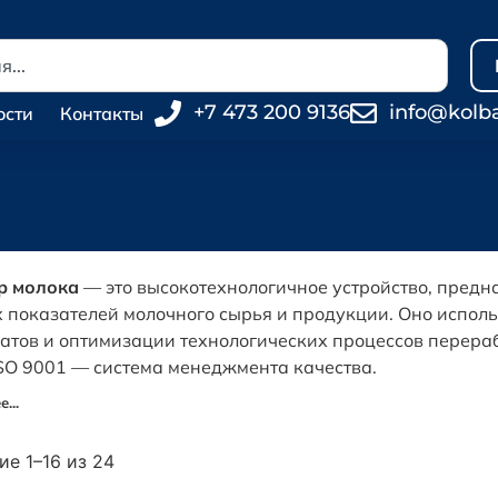
+7 473 200 9136
info@kolb
ости
Контакты
р молока
— это высокотехнологичное устройство, предн
 показателей молочного сырья и продукции. Оно исполь
тов и оптимизации технологических процессов перера
ISO 9001 — система менеджмента качества.
...
е 1–16 из 24