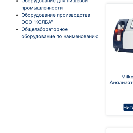
Оборудование для пищевой
промышленности
Оборудование производства
ООО "КОЛБА"
Общелабораторное
оборудование по наименованию
Milk
Анализато
Чит