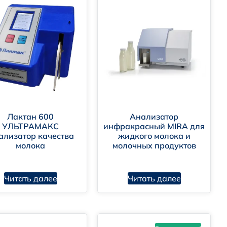
Лактан 600
Анализатор
УЛЬТРАМАКС
инфракрасный MIRA для
ализатор качества
жидкого молока и
молока
молочных продуктов
Читать далее
Читать далее