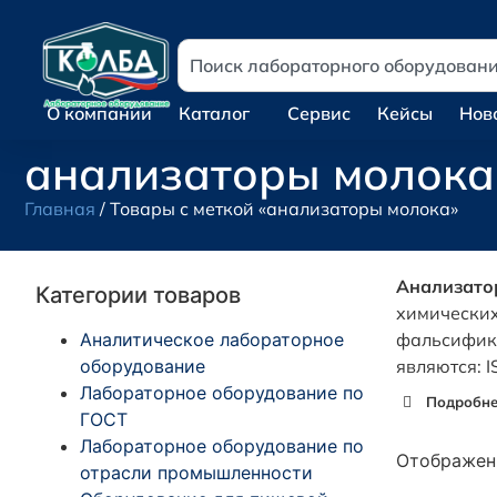
О компании
Каталог
Сервис
Кейсы
Нов
анализаторы молока
Главная
/ Товары с меткой «анализаторы молока»
Анализато
Категории товаров
химических
Аналитическое лабораторное
фальсифика
оборудование
являются: 
Лабораторное оборудование по
Подробнее
ГОСТ
Лабораторное оборудование по
Отображени
отрасли промышленности