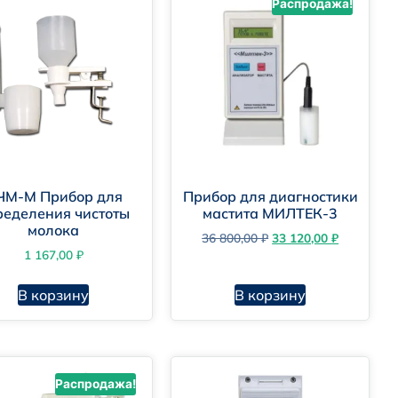
Распродажа!
ЧМ-М Прибор для
Прибор для диагностики
ределения чистоты
мастита МИЛТЕК-3
молока
36 800,00
₽
33 120,00
₽
1 167,00
₽
В корзину
В корзину
Распродажа!