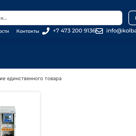
+7 473 200 9136
info@kolb
ости
Контакты
ие единственного товара