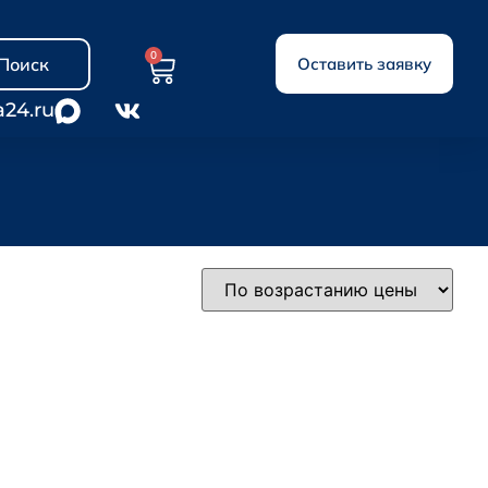
0
Поиск
Оставить заявку
a24.ru