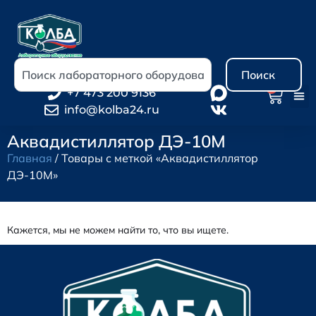
Поиск
0
+7 473 200 9136
info@kolba24.ru
Аквадистиллятор ДЭ-10М
Главная
/ Товары с меткой «Аквадистиллятор
ДЭ-10М»
Кажется, мы не можем найти то, что вы ищете.